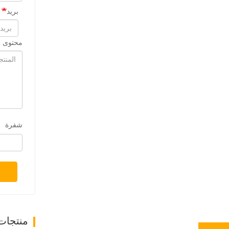
بريد
محتوى ا
شفرة
منتجات