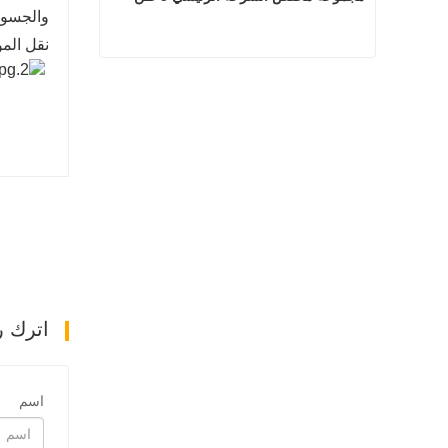
والجسور
نقل المو
مجموعة مخفض السرعة الرئيسي 5 طن
اتصل الآن
اترك ر
اسم