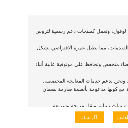
ة لوفول، وتعمل كمنتجات دعم رسمية لتروس
 والصدمات، مما يطيل عمره الافتراضي بشكل
اء منخفض وتحافظ على موثوقية عالية أثناء
ة مع كونها مدعومة بأنظمة صارمة لضمان
هاتف
واتساب