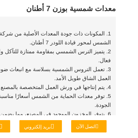
معدات شمسية بوزن 7 أطنان
1. المكونات ذات جودة المعدات الأصلية من شرك
الشمس لمحور قيادة اللودر 7 أطنان.
2. يتميز الترس الشمسي بمقاومة ممتازة للتآكل
فعال.
3. تعمل التروس الشمسية بسلاسة مع انبعاث ضوض
العمل الشاق طويل الأمد.
4. يتم إنتاجها في ورش العمل المتخصصة بالمصنع، ونحن ندعم خدمات المعالجة المخصصة.
5. توفر معدات الحماية من الشمس أسعارًا مناسب
الجودة.
6. يتوفر المخزون الموجود في المصنع، مما يضمن ترتيبات تسليم ونقل مريحة وسريعة.
اتصل الآن
بريد إلكتروني