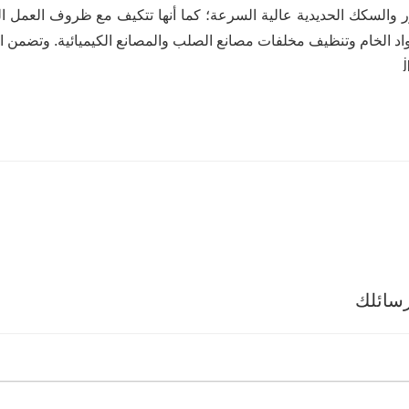
 والسكك الحديدية عالية السرعة؛ كما أنها تتكيف مع ظروف العمل ا
اد الخام وتنظيف مخلفات مصانع الصلب والمصانع الكيميائية. وتضمن ا
سائلك