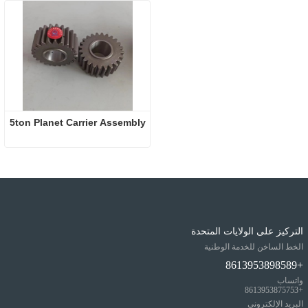
5ton Planet Carrier Assembly
التركيز على الولايات المتحدة
الخط الساخن للخدمة الوطنية
+8613953898589
واتساب
+8613953875753
البريد الإلكتروني