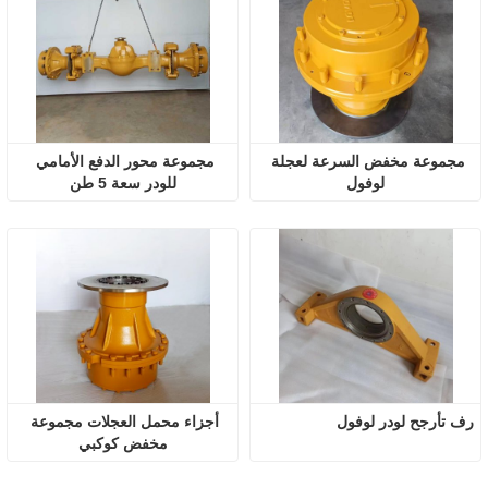
مجموعة مخفض السرعة لعجلة 
مجموعة محور الدفع الأمامي 
لوفول
للودر سعة 5 طن
رف تأرجح لودر لوفول
أجزاء محمل العجلات مجموعة 
مخفض كوكبي