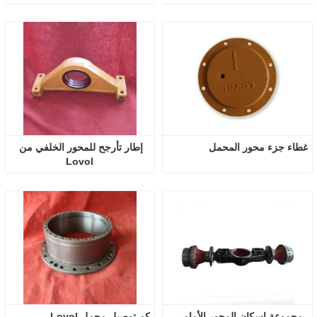
غطاء جزء محور المحمل
إطار تأرجح للمحور الخلفي من 
Lovol
مجموعة إسكان المحور الأمامي 
كم توصيل محمل Lovol