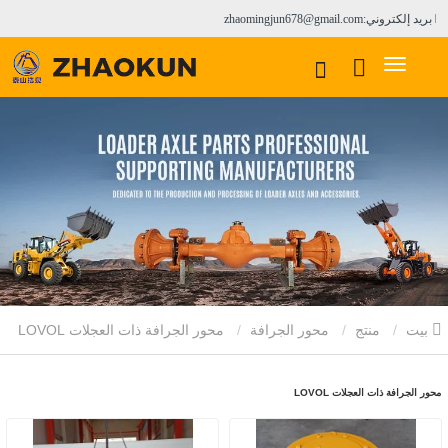
بريد إلكتروني:zhaomingjun678@gmail.com
بيت
منتج
محور الجرافة
محور الجرافة ذات العجلات LOVOL
محور الجرافة ذات العجلات LOVOL