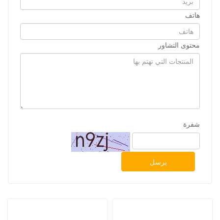
هاتف
محتوى التشاور
شفرة
يرسل