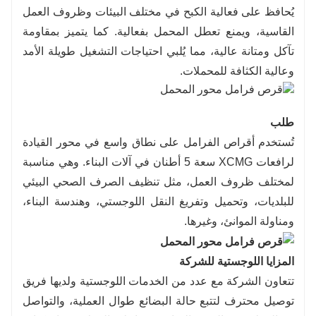
يُحافظ على فعالية الكبح في مختلف البيئات وظروف العمل
القاسية، ويمنع تعطل المحمل بفعالية. كما يتميز بمقاومة
تآكل ومتانة عالية، مما يُلبي احتياجات التشغيل طويلة الأمد
وعالية الكثافة للمحملات.
طلب
تُستخدم أقراص الفرامل على نطاق واسع في محور القيادة
لرافعات XCMG سعة 5 أطنان في آلات البناء. وهي مناسبة
لمختلف ظروف العمل، مثل تنظيف الصرف الصحي البيئي
للبلديات، وتحميل وتفريغ النقل اللوجستي، وهندسة البناء،
ومناولة الموانئ، وغيرها.
المزايا اللوجستية للشركة
تتعاون الشركة مع عدد من الخدمات اللوجستية ولديها فريق
توصيل محترف لتتبع حالة البضائع طوال العملية، والتواصل