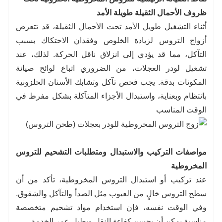
ظروف الأحمال الثقيلة طويلة الأمد
أثناء التشغيل طويل الأمد تحت الأحمال الثقيلة، قد تتعرض
أزواج التروس لزيادة الخلوص وفقدان الاحتكاك بسبب
التآكل، مما قد يؤدي إلى انزلاق ناقل الحركة. لذلك، عند
تشغيل لودر العجلات، من الضروري اتباع لوائح صيانة
المكونات بدقة. يجب فحص تآكل وتشابك الأسنان الحلزونية
بانتظام وبعناية، واستبدال الأجزاء المتآكلة بشكل مفرط في
الوقت المناسب
مواصفات التركيب والاستبدال ومتطلبات التشحيم للتروس
المخروطية
عند تركيب أو استبدال التروس المخروطية، تأكد من أن
سطح التروس خالٍ من العيوب مثل الصدأ والتآكل والشقوق.
وفي الوقت نفسه، فإن استخدام مواد تشحيم متخصصة
مناسبة يمكن أن يحسن كفاءة النقل ويطيل عمر الخدمة.