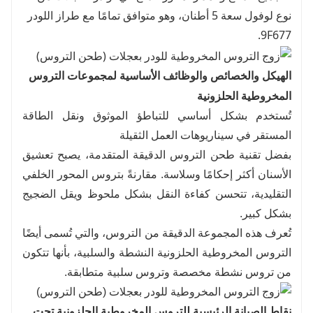
نوع لوفول سعة 5 أطنان، وهو متوافق تمامًا مع طراز اللودر
9F677.
الهيكل والخصائص والوظائف الأساسية لمجموعات التروس
المخروطية الحلزونية
تُستخدم بشكل أساسي للتباطؤ الموثوق ونقل الطاقة
المستقر في سيناريوهات العمل الثقيلة
بفضل تقنية طحن التروس الدقيقة المتقدمة، يصبح تعشيق
الأسنان أكثر إحكامًا وسلاسة. مقارنةً بتروس المحور الخلفي
التقليدية، تتحسن كفاءة النقل بشكل ملحوظ ويقل الضجيج
بشكل كبير.
تُعرف هذه المجموعة الدقيقة من التروس، والتي تُسمى أيضًا
التروس المخروطية الحلزونية النشطة والسلبية، بأنها تتكون
من تروس نشطة مخصصة وتروس سلبية متطابقة.
نقاط الصيانة الرئيسية للتروس المخروطية الحلزونية تحت