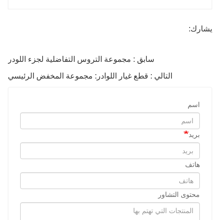
يشارك:
سابق : مجموعة التروس التفاضلية لجزء اللودر
التالي : قطع غيار اللوادر: مجموعة المخفض الرئيسي
اسم
بريد
هاتف
محتوى التشاور