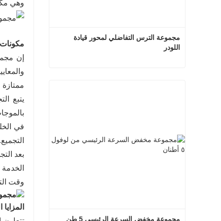
وهي مكو
مجموعة الترس التفاضلي لمحور قيادة 
مكونات الناقل الك
اللودر
مجموعة الترس التفاضلي لمحور قيادة اللودر
ممتازة و
اتصل الآن
بالموجات
التجميع.
بعد الت
وقت الت
المزايا 
مجموعة مخفض السرعة الرئيسي 5 طن
تتعاون 