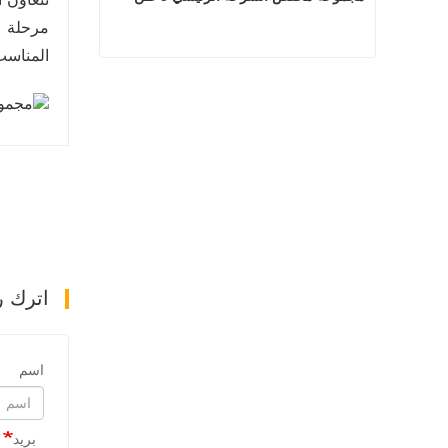
مرحلة م
المناسب
مجموعة مخفض السرعة الرئيسي 5 طن
اتصل الآن
اترك ر
اسم
بريد