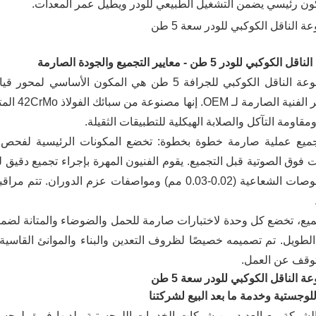
ن رئيسي يضمن التشغيل الطبيعي للودر ويطيل عمر المعدات.
وكبي للودر 5 طن - معايير التجميع والجودة الصارمة
والمعايير
مقاومة التآكل والصلابة الهيكلية للتطبيقات الثقيلة.
 فوق الصوتية قبل التجميع. يقوم الفنيون المهرة بإجراء تجميع دقيق ل
في الخلوصات الشعاعية (0.02-0.03 مم) ومواصفات عزم ال
جميع، تخضع كل وحدة لاختبارات صارمة للحمل والضوضاء والمتانة لضم
وقف عن العمل.
اللوجستية وخدمة ما بعد البيع لشركتنا
الشركة مع العديد من شركات الخدمات اللوجستية ولديها فريق لوج