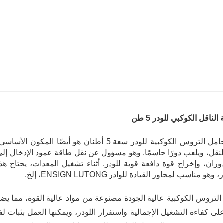
ناقل الكوكبي للودر 5 طن
لنقل، ويلعب دورًا حاسمًا. وهو مسؤول عن نقل طاقة عمود الإدخال إلى
وران، وإخراج قوة دافعة قوية للودر. أثناء تشغيل المعدات، يحتاج 
هو مناسب لمحاور القيادة للوادر ENSIGN LUTONG، إلخ.
التروس الكوكبية عالية الجودة مصنوعة من مواد عالية القوة، مما يض
لى كفاءة التشغيل الإجمالية واستقرار اللودر، ويمكنها العمل بثبات