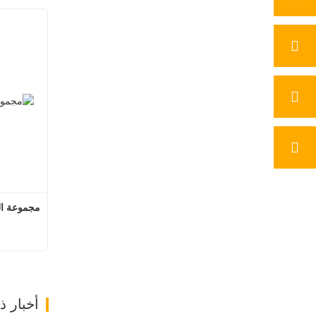
مجموعة الت
مجموعة ا
ات
أخبار 