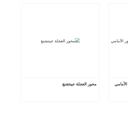
لأمامي
محور العجلة جينتشنغ
مجموعة المخفض الرئيسي للمحور الأمامي
محور العجلة جينتشنغ
اتصل الآن