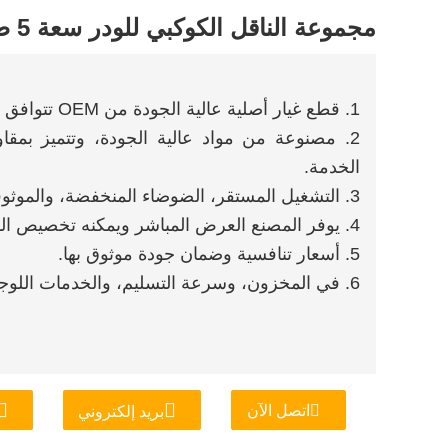
مجموعة الناقل الكوكبي للودر سعة 5 طن
1. قطع غيار أصلية عالية الجودة من OEM تتوافق تمامًا مع المعدات الرئيسية.
2. مصنوعة من مواد عالية الجودة، وتتميز بمقاو
الخدمة.
3. التشغيل المستقر، الضوضاء المنخفضة، والموثوقية المتميزة.
4. يوفر المصنع العرض المباشر ويمكنه تخصيص المعالجة.
5. أسعار تنافسية وضمان جودة موثوق بها.
6. في المخزون، وسرعة التسليم، والخدمات اللوجستية الفعالة.
اتصل الآن
بريد إلكتروني