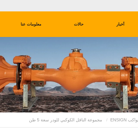
أخبار
حالات
معلومات عنا
ENSIGN
مجموعة الناقل الكوكبي للودر سعة 5 طن