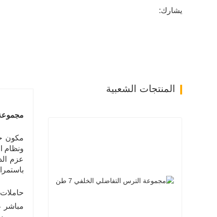
يشارك:
المنتجات الشعبية
مجموعة ال
ونظام ا
عزم الد
باستمرار، و
حاملات 
مباشر ع