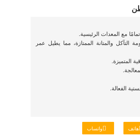
مة التآكل والمتانة الممتازة، مما يطيل عمر
هاتف
واتساب