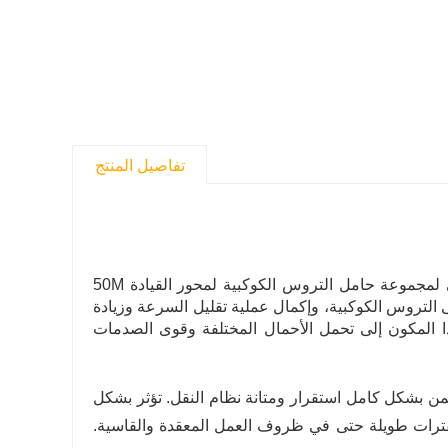
تفاصيل المنتج
مكون حامل التروس الكوكبية للودر سعة 5 أطنان هو أيضًا المكون الأساسي لمجموعة حامل التروس الكوكبية لمحور القيادة 50M
 التروس الكوكبية، وإكمال عملية تقليل السرعة وزيادة
هذا المكون إلى تحمل الأحمال المختلفة وقوى الصدمات
من بشكل كامل استقرار ومتانة نظام النقل. تؤثر بشكل
 لفترات طويلة حتى في ظروف العمل المعقدة والقاسية.