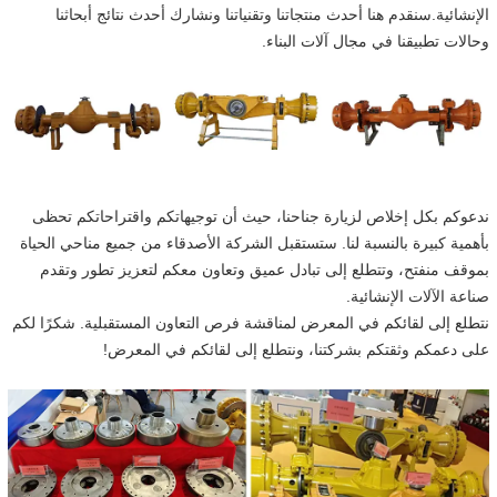
الإنشائية.سنقدم هنا أحدث منتجاتنا وتقنياتنا ونشارك أحدث نتائج أبحاثنا
وحالات تطبيقنا في مجال آلات البناء.
ندعوكم بكل إخلاص لزيارة جناحنا، حيث أن توجيهاتكم واقتراحاتكم تحظى
بأهمية كبيرة بالنسبة لنا. ستستقبل الشركة الأصدقاء من جميع مناحي الحياة
بموقف منفتح، وتتطلع إلى تبادل عميق وتعاون معكم لتعزيز تطور وتقدم
صناعة الآلات الإنشائية.
نتطلع إلى لقائكم في المعرض لمناقشة فرص التعاون المستقبلية. شكرًا لكم
على دعمكم وثقتكم بشركتنا، ونتطلع إلى لقائكم في المعرض!