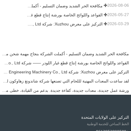
2026-08-06
مكافحة الحر الشديد وضمان التسليم - أكملت الشركة بنجاح مهمة شحن ملحقات اللودر
2026-05-27
القواعد واللوائح الخاصة بورشة إنتاج قطع غيار اللودر —— شركة Shandong Zhaokun Engineering Machinery Co., Ltd
2026-03-29
التركيز على معرض Xuzhou: شركة Shandong Zhaokun Engineering Machinery Co., Ltd. تفسر القوة الجديدة لأجزاء اللودر من خلال "ميزة المصدر"
مكافحة الحر الشديد وضمان التسليم - أكملت الشركة بنجاح مهمة شحن ملحقات اللودر
القواعد واللوائح الخاصة بورشة إنتاج قطع غيار اللودر —— شركة Shandong Zhaokun Engineering Machinery Co., Ltd
التركيز على معرض Xuzhou: شركة Shandong Zhaokun Engineering Machinery Co., Ltd. تفسر القوة الجديدة لأجزاء اللودر من خلال "ميزة المصدر"
لقد ساعدت المعدات المهنية لللحام التي تصنعها شركة شاندونغ زهاوكون للمعدات الهندسية المحدودة في جعل منتجاتها تصل إلى المستوى الرائد في هذه الصناعة.
ورشة عمل جديدة، معدات جديدة، كفاءة جديدة. بدعم من القيادة، خطى مشروع تشاوكون خطوة جديدة.
التركيز على الولايات المتحدة
الخط الساخن للخدمة الوطنية