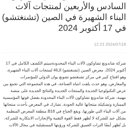
السادس والأربعين لمنتجات آلات
البناء الشهيرة في الصين (تشنغتشو)
في 17 أكتوبر 2024
2024/07/18 12:23
شركة شاندونغ تشاوكون لآلات البناء المحدودةسيتم الكشف الكامل في 17
أكتوبر 2024، معرض الصين (تشنغتشو) الـ46 لمنتجات آلات البناء الشهيرة،
وهو افتتاح كبير في مركز تشنغتشو تشونغ يوان الدولي للمؤتمرات
والمعارض، وهو حدث يلفت انتباه الصناعة، في هذه المجموعة التي تجمع بين
عرض التكنولوجيا الجديدة والمنتجات الجديدة والنتائج الجديدة على منصة
مهنية، شركة شاندونغ تشاوكون لآلات البناء المحدودة.بفضل قوتها المؤسسية
الممتازة وتشكيلة منتجاتها عالية الجودة، تشارك في المعرض بأحدث منتجاتها
من آلات البناء التي طورتها، ويقع الجناح في B18.منطقة المعرض المنظمة
بشكل جيد للشركة لا تُظهر فقط القوة التقنية والإنجازات الابتكارية للشركة،
بل تُظهر أيضًا التراث العميق للشركة ورؤيتها المستقبلية في مجال الآلات