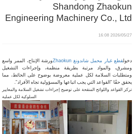
Shandong Zhaokun
Engineering Machinery Co., Ltd
2026/05/27 16:08
دخول
قطع غيار محمل شاندونغ Zhaokun
ورشة الإنتاج، الممر واسع
ومشرق، والمواد مرتبة بطريقة منظمة، وإجراءات التشغيل
ومتطلبات السلامة لكل عملية معروضة بوضوح على الحائط، مما
يحقق حقًا "القواعد التي يجب اتباعها والمسؤولية تجاه الأفراد".
تركز القواعد واللوائح المنقحة على توضيح إجراءات تشغيل السلامة والمعايير
السلوكية لكل عملية