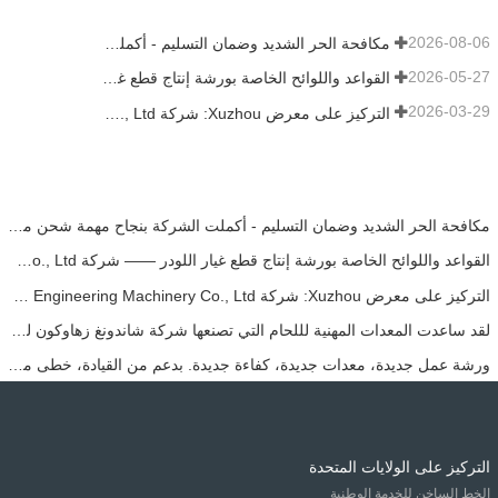
2026-08-06
مكافحة الحر الشديد وضمان التسليم - أكملت الشركة بنجاح مهمة شحن ملحقات اللودر
2026-05-27
القواعد واللوائح الخاصة بورشة إنتاج قطع غيار اللودر —— شركة Shandong Zhaokun Engineering Machinery Co., Ltd
2026-03-29
التركيز على معرض Xuzhou: شركة Shandong Zhaokun Engineering Machinery Co., Ltd. تفسر القوة الجديدة لأجزاء اللودر من خلال "ميزة المصدر"
مكافحة الحر الشديد وضمان التسليم - أكملت الشركة بنجاح مهمة شحن ملحقات اللودر
القواعد واللوائح الخاصة بورشة إنتاج قطع غيار اللودر —— شركة Shandong Zhaokun Engineering Machinery Co., Ltd
التركيز على معرض Xuzhou: شركة Shandong Zhaokun Engineering Machinery Co., Ltd. تفسر القوة الجديدة لأجزاء اللودر من خلال "ميزة المصدر"
لقد ساعدت المعدات المهنية لللحام التي تصنعها شركة شاندونغ زهاوكون للمعدات الهندسية المحدودة في جعل منتجاتها تصل إلى المستوى الرائد في هذه الصناعة.
ورشة عمل جديدة، معدات جديدة، كفاءة جديدة. بدعم من القيادة، خطى مشروع تشاوكون خطوة جديدة.
التركيز على الولايات المتحدة
الخط الساخن للخدمة الوطنية