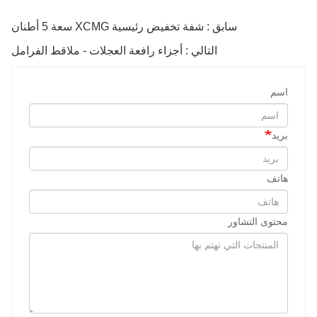
سابق : شفة تخفيض رئيسية XCMG سعة 5 أطنان
التالي : أجزاء رافعة العجلات - ملاقط الفرامل
اسم
بريد
هاتف
محتوى التشاور