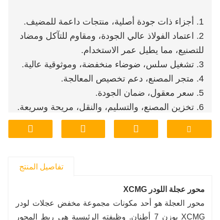
1. أجزاء ذات جودة أصلية، منتجات داعمة للمضيف.
2. اعتماد الفولاذ عالي الجودة، ومقاوم للتآكل ومضاد
للتصنيع، مما يطيل عمر الاستخدام.
3. تشغيل سلس، ضوضاء منخفضة، وموثوقية عالية.
4. متجر المصنع، دعم تخصيص المعالجة.
5. سعر معقول، ضمان الجودة.
6. تخزين المصنع، والتسليم، والنقل، مريحة وسريعة.
تفاصيل المنتج
محور عجلة اللودر XCMG
محور العجلة هو أحد مكونات مجموعة مخفض عجلات لودر
XCMG بوزن 7 أطنان. وظيفته الرئيسية هي ربط المحور