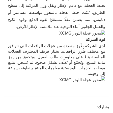
بجنط العجلة، مع دعم الإطار ونقل وزن المركبة إلى سطح
الطريق. يُثبّت جنط العجلة بالمحور بواسطة مسامير أو
دبابيس، مما يضمن نقلًا مستقرًا لقوة الدفع وقوة الكبح
والحمل الجانبي أثناء التوجيه عند ملامسة الإطار للأرض.
قوة الشركة
لدى الشركة طُرز متعددة من عجلات الرافعات التي تتوافق
مع مختلف طُرز الرافعات. يختار فريقنا المحترف العجلات
المناسبة بناءً على معلومات طلب العميل، ويتحقق من رمز
مادة المنتج، ويُجمّع أو يُغلّف بشكل صحيح، ثم يُشحن. يتتبع
موظفو الخدمات اللوجستية معلومات المنتج وينقلونه بسرعة
إلى وجهته.
يشارك: