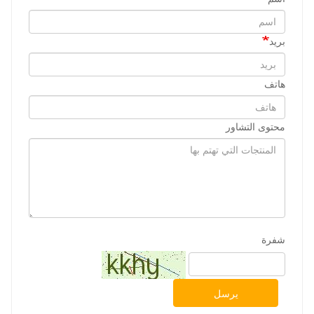
بريد
هاتف
محتوى التشاور
شفرة
يرسل