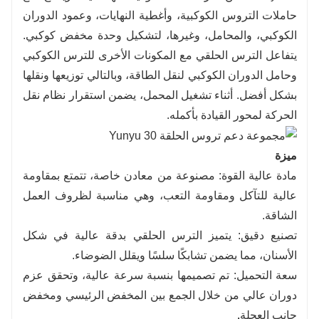
حاملات التروس الكوكبية، وأغطية النهايات، وعمود الدوران
الكوكبي، والمحامل، وغيرها، لتشكيل وحدة مخفض كوكبي.
يتفاعل الترس الحلقي مع المكونات الأخرى للترس الكوكبي
وحامل الدوران الكوكبي لنقل الطاقة، وبالتالي توزيعها ونقلها
بشكل أفضل. أثناء تشغيل المحمل، يضمن استقرار نظام نقل
الحركة لمحور القيادة بأكمله.
ميزة
مادة عالية القوة: مصنوعة من معادن خاصة، تتمتع بمقاومة
عالية للتآكل ومقاومة التعب، وهي مناسبة لظروف العمل
الشاقة.
تصنيع دقيق: يتميز الترس الحلقي بدقة عالية في شكل
الأسنان، مما يضمن تشابكًا سلسًا ويقلل الضوضاء. ‌
سعة التحميل: تم تصميمها بنسبة سرعة عالية، وتحقق عزم
دوران عالي من خلال الجمع بين المخفض الرئيسي ومخفض
جانب العجلة
.