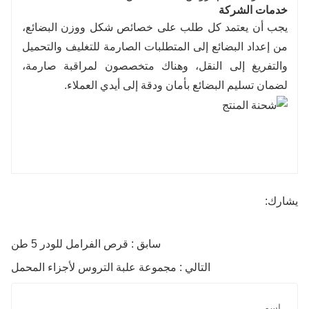
خدمات الشركة
يجب أن يعتمد كل طلب على خصائص شكل ووزن البضائع،
من إعداد البضائع إلى المتطلبات الصارمة للتغليف والتحميل
والتفريغ إلى النقل، وهناك متخصصون لمراقبة صارمة،
لضمان تسليم البضائع بأمان ودقة إلى أيدي العملاء.
يشارك:
سابق : قرص الفرامل للودر 5 طن
التالي : مجموعة علبة التروس لأجزاء المحمل
اسم