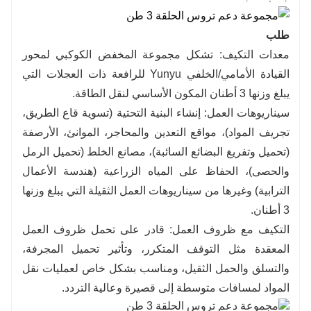
طلب
معدات التكيف: تشكل مجموعة المخفض الكوكبي لمحور
القيادة الأمامي/الخلفي Yunyu للرافعة ذات العجلات التي
يبلغ وزنها 3 أطنان المكون الأساسي لنقل الطاقة.
سيناريوهات العمل: إنشاء البنية التحتية (تسوية قاع الطريق،
تجريف المواد)، مواقع التعدين والمحاجر، الموانئ، الأرصفة
(تحميل وتفريغ البضائع السائبة)، مصانع الخلط (تحميل الرمل
والحصى)، الحفاظ على المياه الزراعية (هندسة الأعمال
الترابية) وغيرها من سيناريوهات العمل الثقيلة التي يبلغ وزنها
3 أطنان.
التكيف مع ظروف العمل: قادر على تحمل ظروف العمل
المعقدة مثل التوقف المتكرر، وتأثير تحميل المجرفة،
والتسلق والحمل الثقيل، ومناسب بشكل خاص لعمليات نقل
المواد لمسافات متوسطة إلى قصيرة وعالية التردد.