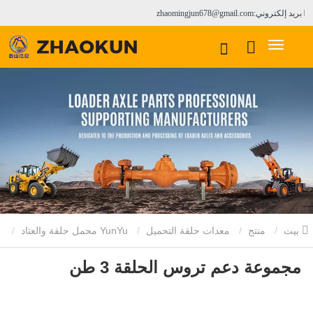
بريد إلكتروني:zhaomingjun678@gmail.com
بيت
منتج
معدات حلقة التحميل
YunYu محمل حلقة والعتاد
مجموعة دعم تروس الحلقة 3 طن
مجموعة دعم تروس الحلقة 3 طن