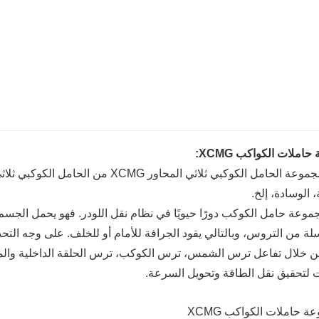
املات الكواكب XCMG:
، الوسادة، إلخ.
موعة حامل الكوكب دورًا حيويًا في نظام نقل اللودر. فهو يحمل الجس
 من التروس، وبالتالي يقود الجرافة للأمام أو للخلف. على وجه التح
من خلال تفاعل ترس الشمس، ترس الكوكب، ترس الحلقة الداخلية والمكو
ت لتحقيق نقل الطاقة وتحويل السرعة.