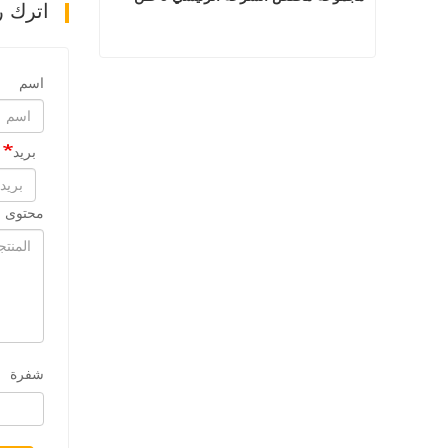
اترك ر
مجموعة مخفض السرعة الرئيسي 5 طن
اسم
اتصل الآن
بريد
محتوى ا
شفرة