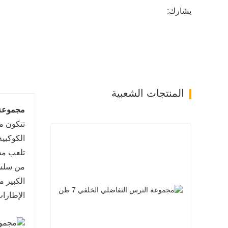
يشارك:
المنتجات الشعبية
مجموعة ح
الكوكبية
تلعب مج
من سلسلة
الكبير 
الإطارا