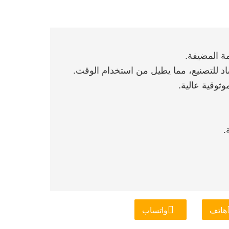
هاتف
واتساب