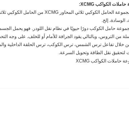
املات الكواكب XCMG:
، الوسادة، إلخ.
موعة حامل الكوكب دورًا حيويًا في نظام نقل اللودر. فهو يحمل الجس
 من التروس، وبالتالي يقود الجرافة للأمام أو للخلف. على وجه التح
من خلال تفاعل ترس الشمس، ترس الكوكب، ترس الحلقة الداخلية والمكو
ت لتحقيق نقل الطاقة وتحويل السرعة.