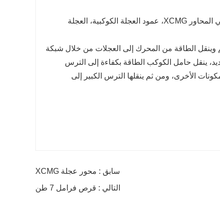
تتكون مجموعة الحامل الكوكبي ثلاثي المحاور XCMG من الحامل الكوكبي ثلاثي المحاور XCMG، عمود العجلة الكوكبية، العجلة
م وينقل الطاقة من المحرك إلى العجلات من خلال شبكة
ديد، ينقل حامل الكوكب الطاقة بكفاءة إلى الترس
نات الأخرى، ومن ثم ينقلها الترس الكبير إلى
سابق : محور عجلة XCMG
التالي : قرص فرامل 7 طن