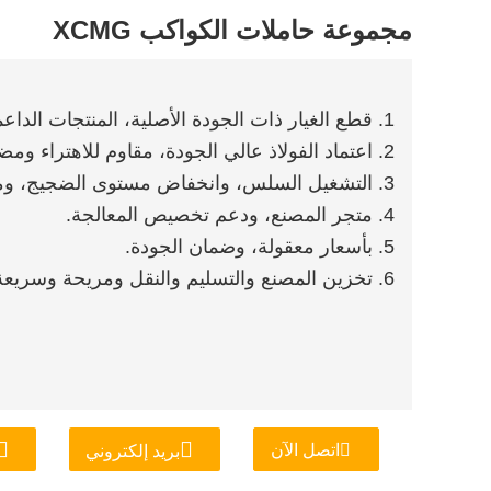
مجموعة حاملات الكواكب XCMG
1. قطع الغيار ذات الجودة الأصلية، المنتجات الداعمة المضيفة.
2. اعتماد الفولاذ عالي الجودة، مقاوم للاهتراء ومضاد للتصنيع، مما يطيل من استخدام الوقت.
3. التشغيل السلس، وانخفاض مستوى الضجيج، وموثوقية عالية.
4. متجر المصنع، ودعم تخصيص المعالجة.
5. بأسعار معقولة، وضمان الجودة.
6. تخزين المصنع والتسليم والنقل ومريحة وسريعة.
اتصل الآن
بريد إلكتروني