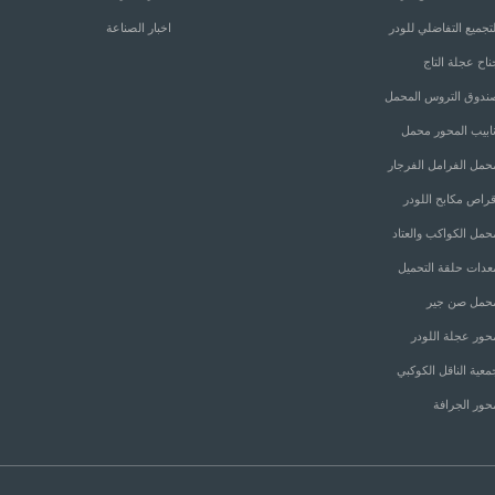
لتجميع التفاضلي للودر
اخبار الصناعة
ناح عجلة التاج
ندوق التروس المحمل
نابيب المحور محمل
حمل الفرامل الفرجار
قراص مكابح اللودر
حمل الكواكب والعتاد
عدات حلقة التحميل
حمل صن جير
حور عجلة اللودر
معية الناقل الكوكبي
حور الجرافة