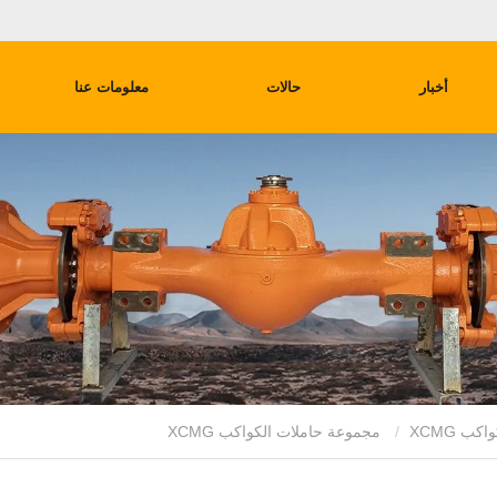
أخبار
حالات
معلومات عنا
ب XCMG
مجموعة حاملات الكواكب XCMG