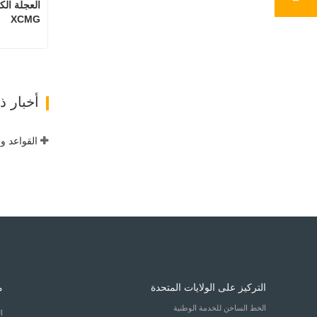
XCMG
ات
أخبار 
التركيز على الولايات المتحدة
م
الخط الساخن للخدمة الوطنية
ا