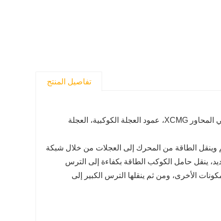
تفاصيل المنتج
تتكون مجموعة الحامل الكوكبي ثلاثي المحاور XCMG من الحامل الكوكبي ثلاثي المحاور XCMG، عمود العجلة الكوكبية، العجلة
م وينقل الطاقة من المحرك إلى العجلات من خلال شبكة
ديد، ينقل حامل الكوكب الطاقة بكفاءة إلى الترس
نات الأخرى، ومن ثم ينقلها الترس الكبير إلى