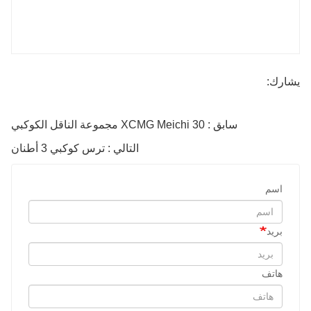
يشارك:
سابق : XCMG Meichi 30 مجموعة الناقل الكوكبي
التالي : ترس كوكبي 3 أطنان
اسم
بريد
هاتف