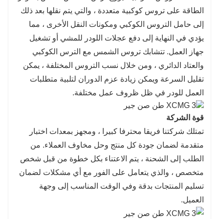
الطاقة على تروس كوكبية متعددة ، والتي يتم نقلها بعد ذلك
إلى حامل التروس الكوكبي ومكونات النقل الأخرى ، مما
يؤدي في النهاية إلى دفع عجلات اللودر للمشي أو تشغيل
جهاز العمل. تتشابك تروس الشمس مع الترس الكوكبي
والعتاد الدائري ، ومن خلال نسب التروس المختلفة ، يمكن
تقليل السرعة ويمكن زيادة عزم الدوران لتلبية متطلبات
العمل للودر في ظل ظروف عمل مختلفة.
قوة الشركة
تمتلك شركتنا فريقا محترفا كبيرا ، ومجهز بمعدات اختبار
متقدمة لضمان جودة كل منتج وحل مخاوف العملاء. من
الطلب إلى الشحنة ، يتم الاعتناء بكل خطوة من قبل شخص
متخصص ، والذي يتعامل على الفور مع أي مشكلات لضمان
تسليم المنتجات بدقة وفي الوقت المناسب إلى وجهة
العميل.