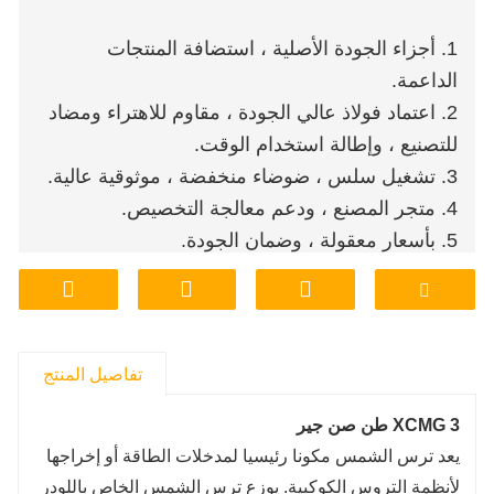
1. أجزاء الجودة الأصلية ، استضافة المنتجات
الداعمة.
2. اعتماد فولاذ عالي الجودة ، مقاوم للاهتراء ومضاد
للتصنيع ، وإطالة استخدام الوقت.
3. تشغيل سلس ، ضوضاء منخفضة ، موثوقية عالية.
4. متجر المصنع ، ودعم معالجة التخصيص.
5. بأسعار معقولة ، وضمان الجودة.
6. تخزين المصنع والتسليم والنقل ، مريحة وسريعة.
تفاصيل المنتج
XCMG 3 طن صن جير
يعد ترس الشمس مكونا رئيسيا لمدخلات الطاقة أو إخراجها
لأنظمة التروس الكوكبية. يوزع ترس الشمس الخاص باللودر