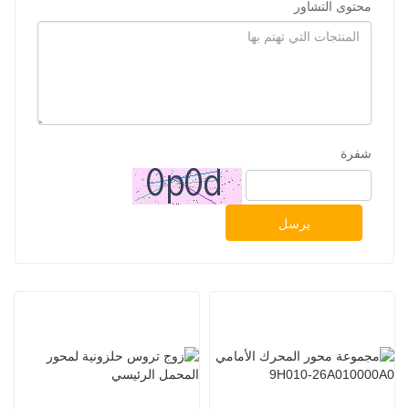
محتوى التشاور
شفرة
يرسل