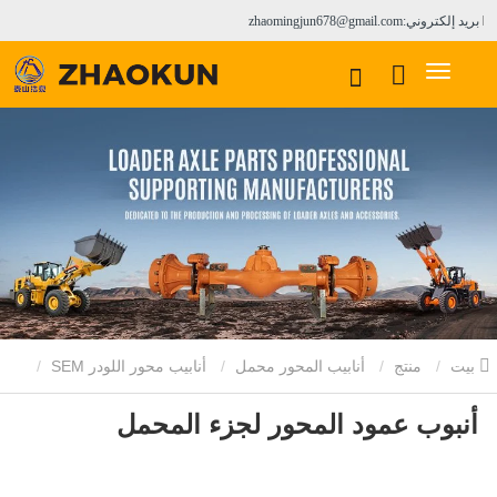
بريد إلكتروني:zhaomingjun678@gmail.com
بيت
منتج
أنابيب المحور محمل
أنابيب محور اللودر SEM
أنبوب عمود المحور لجزء المحمل
أنبوب عمود المحور لجزء المحمل