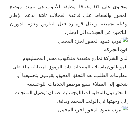
ويحتوي على 61 مفتاحًا. وظيفة الأنبوب هي تثبيت موضع
المحور والحفاظ على قاعدة العجلات ثابتة. يدعم الإطار
وكتلة تجميعه، وينقل قوة رد فعل الطريق وعزم الدوران
الناتجين عن العجلات إلى الإطار.
قوة الشركة
لدى الشركة نماذج متعددة من
ل
أنبوب محور المحمل
يقوم
الموظفون باستلام المنتجات ذات الرموز المطابقة بناءً على
معلومات الطلب. بعد التحقق الدقيق، يقومون بتجميعها أو
شحنها إلى العملاء. يتتبع موظفو الخدمات اللوجستية
المحترفون المعلومات اللوجستية لضمان توصيل المنتجات
إلى وجهتها في الوقت المحدد وبدقة.