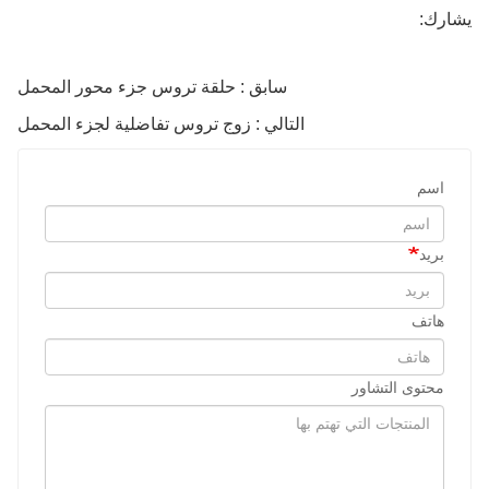
يشارك:
سابق : حلقة تروس جزء محور المحمل
التالي : زوج تروس تفاضلية لجزء المحمل
اسم
بريد
هاتف
محتوى التشاور