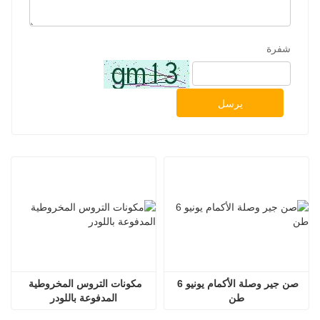
شفرة
يرسل
صن جير وصلة الأكمام يونيو 6 
مكونات التروس المخروطية 
طن
المدفوعة باللودر