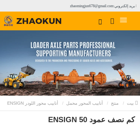
بريد إلكتروني:zhaomingjun678@gmail.com
بيت
منتج
أنابيب المحور محمل
أنابيب محور اللودر ENSIGN
كم نصف عمود ENSIGN 50
كم نصف عمود ENSIGN 50