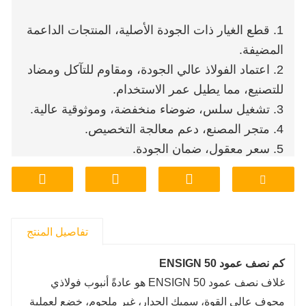
1. قطع الغيار ذات الجودة الأصلية، المنتجات الداعمة
المضيفة.
2. اعتماد الفولاذ عالي الجودة، ومقاوم للتآكل ومضاد
للتصنيع، مما يطيل عمر الاستخدام.
3. تشغيل سلس، ضوضاء منخفضة، وموثوقية عالية.
4. متجر المصنع، دعم معالجة التخصيص.
5. سعر معقول، ضمان الجودة.
6. تخزين المصنع، والتسليم، والنقل، مريحة وسريعة.
تفاصيل المنتج
كم نصف عمود ENSIGN 50
غلاف نصف عمود ENSIGN 50 هو عادةً أنبوب فولاذي
مجوف عالي القوة، سميك الجدار، غير ملحوم، خضع لعملية